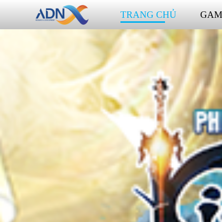
TRANG CHỦ
GAM