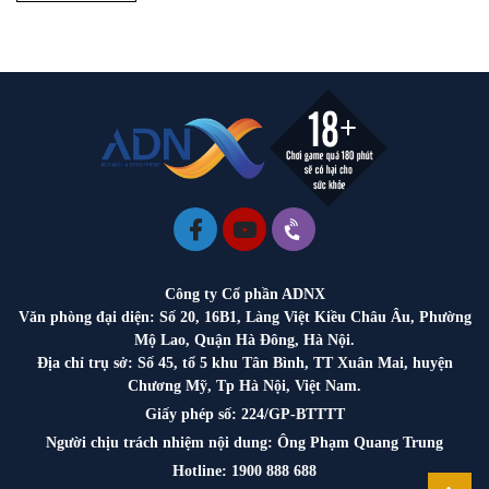
Công ty Cổ phần ADNX
Văn phòng đại diện: Số 20, 16B1, Làng Việt Kiều Châu Âu, Phường
Mộ Lao, Quận Hà Đông, Hà Nội.
Địa chỉ trụ sở: Số 45, tổ 5 khu Tân Bình, TT Xuân Mai, huyện
Chương Mỹ, Tp Hà Nội, Việt Nam.
Giấy phép số: 224/GP-BTTTT
Người chịu trách nhiệm nội dung: Ông Phạm Quang Trung
Hotline: 1900 888 688