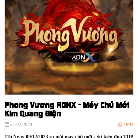
Phong Vương ADNX - Máy Chủ Mới
Kim Quang Điện
21/02/2024
1993
11h Ngày 09/12/2023 ra mắt máy chủ mới - Sự kiện đua TOP