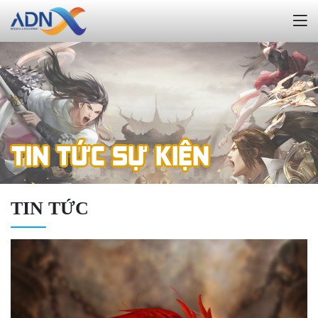
TIN TỨC SỰ KIỆN
TIN TỨC