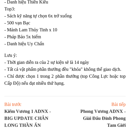
- Danh hiệu Thiên Kiêu
Top3:
- Sách kỹ năng tự chọn 6x trở xuống
- 500 vạn Bạc
- Mảnh Lam Thủy Tinh x 10
- Pháp Bảo 5x hiếm
- Danh hiệu Uy Chấn
Lưu ý:
- Thời gian diễn ra của 2 sự kiện sẽ là 14 ngày
- Tất cả vật phẩm phần thưởng đều "khóa" không thể giao dịch.
- Chỉ được chọn 1 trong 2 phần thưởng (top Công Lực hoặc top
Cấp Độ) nếu đạt nhiều thứ hạng.
Bài trước
Bài tiếp
Kiếm Vương 1 ADNX -
Phong Vương ADNX -
BIG UPDATE CHÂN
Giải Đấu Đỉnh Phong
LONG THẦN ẤN
Tam Giới