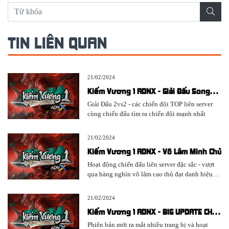
TIN LIÊN QUAN
21/02/2024
Kiếm Vương 1 ADNX - Giải Đấu Song
Long Xuất Hải
Giải Đấu 2vs2 - các chiến đội TOP liên server
cùng chiến đấu tìm ra chiến đội mạnh nhất
21/02/2024
Kiếm Vương 1 ADNX - Võ Lâm Minh Chủ
Hoạt động chiến đấu liên server đặc sắc - vượt
qua hàng nghìn võ lâm cao thủ đạt danh hiệu
cao quý Võ Lâm Minh Chủ
21/02/2024
Kiếm Vương 1 ADNX - BIG UPDATE CHÂN
LONG THẦN ẤN
Phiên bản mới ra mắt nhiều trang bị và hoạt