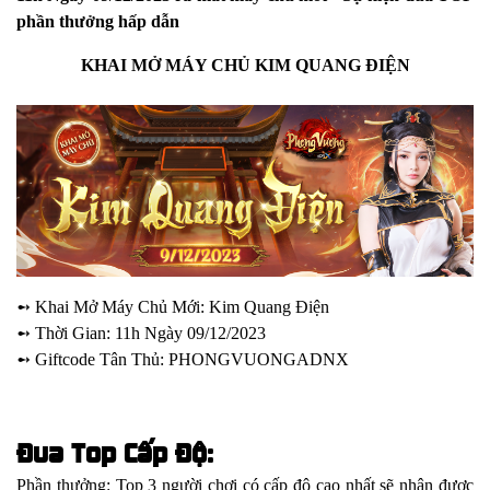
phần thưởng hấp dẫn
KHAI MỞ MÁY CHỦ KIM QUANG ĐIỆN
➻ Khai Mở Máy Chủ Mới: Kim Quang Điện
➻ Thời Gian: 11h Ngày 09/12/2023
➻ Giftcode Tân Thủ: PHONGVUONGADNX
Đua Top Cấp Độ:
Phần thưởng: Top 3 người chơi có cấp độ cao nhất sẽ nhận được